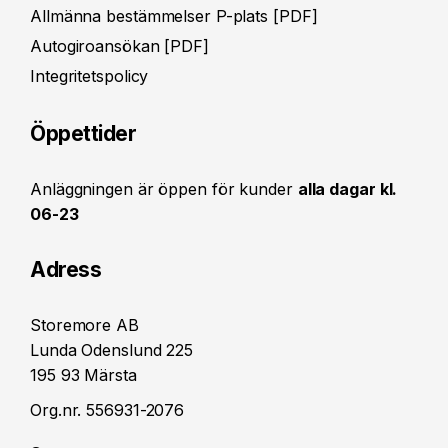
Allmänna bestämmelser P-plats [PDF]
Autogiroansökan [PDF]
Integritetspolicy
Öppettider
Anläggningen är öppen för kunder
alla dagar kl.
06-23
Adress
Storemore AB
Lunda Odenslund 225
195 93 Märsta
Org.nr. 556931-2076