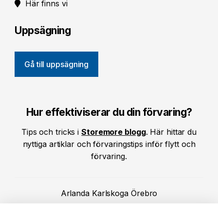
Här finns vi
Uppsägning
Gå till uppsägning
Hur effektiviserar du din förvaring?
Tips och tricks i
Storemore blogg
. Här hittar du
nyttiga artiklar och förvaringstips inför flytt och
förvaring.
Arlanda
Karlskoga
Örebro
Kristinehamn
Kumla
Märsta
Sigtuna
Stockholm