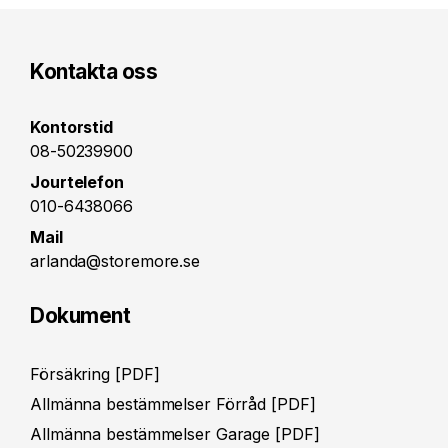
Kontakta oss
Kontorstid
08-50239900
Jourtelefon
010-6438066
Mail
arlanda@storemore.se
Dokument
Försäkring [PDF]
Allmänna bestämmelser Förråd [PDF]
Allmänna bestämmelser Garage [PDF]